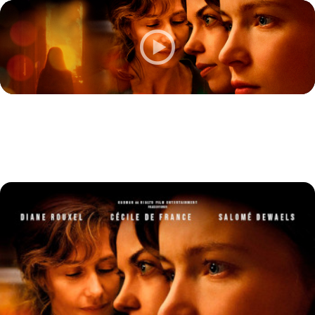
Pigen uden navn