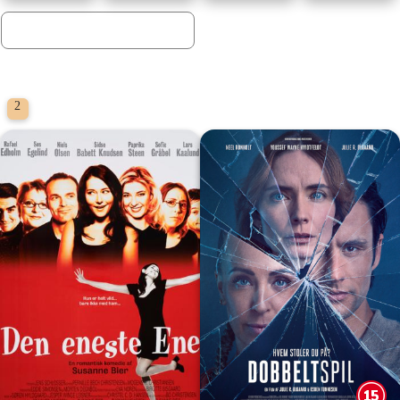
Biografklub Danmark
2