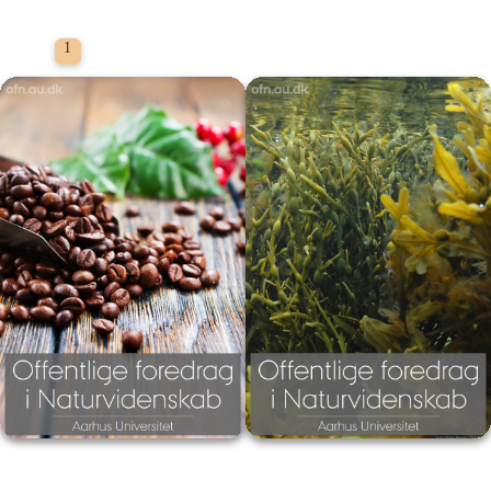
Filmporten
1
Foredrag: Kaffe
Foredrag: Tang