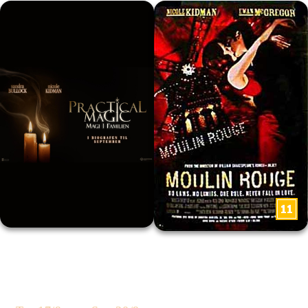
Practical Magic: Magi i familien
Moulin Rouge