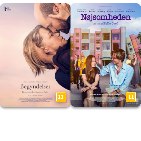
Begyndelser
Nøjsomheden